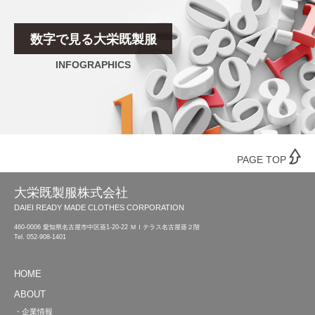
数字で見る大栄既製服
INFOGRAPHICS
PAGE TOP
大栄既製服株式会社
DAIEI READY MADE CLOTHES CORPORATION
460-0006 愛知県名古屋市中区葵1-20-22 ＭＩテラス名古屋葵２階
Tel.
052-908-1401
HOME
ABOUT
・企業情報